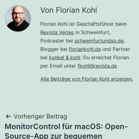
Von Florian Kohl
Florian Kohl ist Geschäftsführer beim
Revista Verlag
in Schweinfurt,
Podcaster bei
schweinfurtundso.de
,
Blogger bei
floriankohl.de
und Partner
bei
kunkel & kohl
. Du erreichst Florian
per Email unter
fkohl@revista.de
Alle Beiträge von Florian Kohl anzeigen.
Beitragsnavigation
Vorheriger Beitrag
MonitorControl für macOS: Open-
Source-App zur bequemen