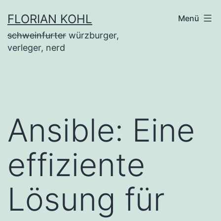
Zum
FLORIAN KOHL
Menü
Inhalt
schweinfurter
würzburger,
springen
verleger, nerd
Ansible: Eine
effiziente
Lösung für