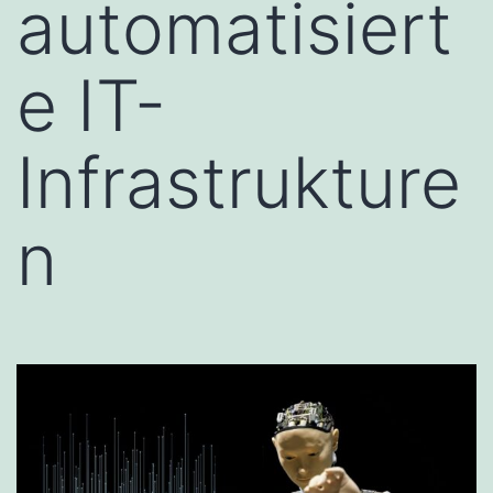
automatisiert
e IT-
Infrastrukture
n