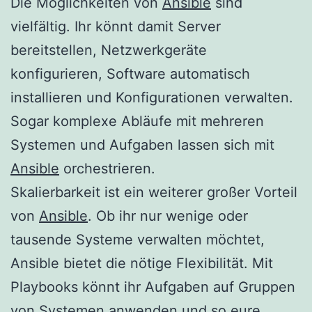
Die Möglichkeiten von
Ansible
sind
vielfältig. Ihr könnt damit Server
bereitstellen, Netzwerkgeräte
konfigurieren, Software automatisch
installieren und Konfigurationen verwalten.
Sogar komplexe Abläufe mit mehreren
Systemen und Aufgaben lassen sich mit
Ansible
orchestrieren.
Skalierbarkeit ist ein weiterer großer Vorteil
von
Ansible
. Ob ihr nur wenige oder
tausende Systeme verwalten möchtet,
Ansible bietet die nötige Flexibilität. Mit
Playbooks könnt ihr Aufgaben auf Gruppen
von Systemen anwenden und so eure