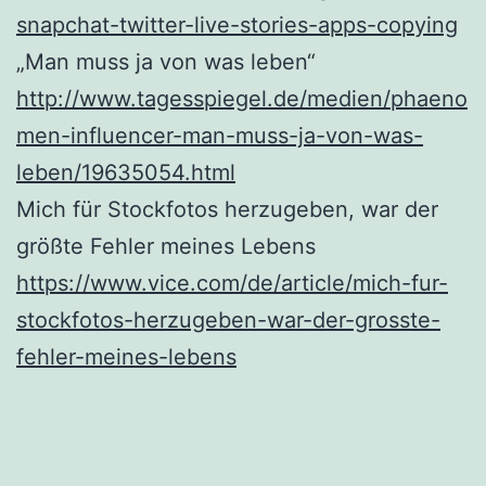
snapchat-twitter-live-stories-apps-copying
„Man muss ja von was leben“
http://www.tagesspiegel.de/medien/phaeno
men-influencer-man-muss-ja-von-was-
leben/19635054.html
Mich für Stockfotos herzugeben, war der
größte Fehler meines Lebens
https://www.vice.com/de/article/mich-fur-
stockfotos-herzugeben-war-der-grosste-
fehler-meines-lebens