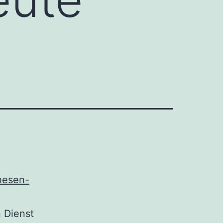
thesen-
 Dienst