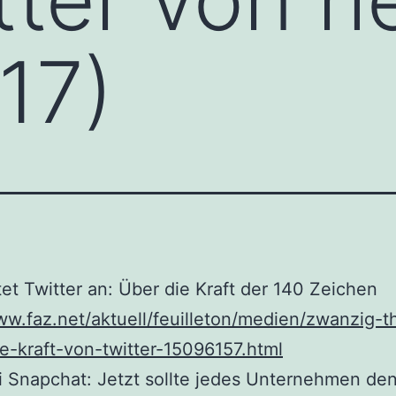
17)
tet Twitter an: Über die Kraft der 140 Zeichen
ww.faz.net/aktuell/feuilleton/medien/zwanzig-
e-kraft-von-twitter-15096157.html
i Snapchat: Jetzt sollte jedes Unternehmen den