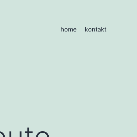
home
kontakt
eute