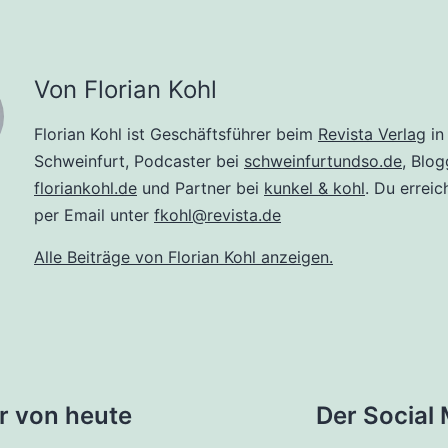
Von Florian Kohl
Florian Kohl ist Geschäftsführer beim
Revista Verlag
in
Schweinfurt, Podcaster bei
schweinfurtundso.de
, Blog
floriankohl.de
und Partner bei
kunkel & kohl
. Du erreic
per Email unter
fkohl@revista.de
Alle Beiträge von Florian Kohl anzeigen.
tion
r von heute
Der Social