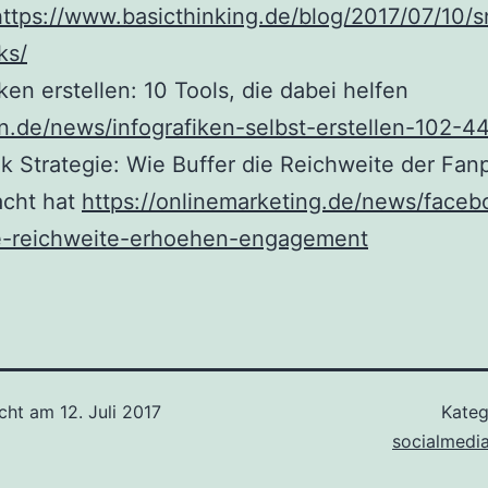
https://www.basicthinking.de/blog/2017/07/10/
ks/
iken erstellen: 10 Tools, die dabei helfen
3n.de/news/infografiken-selbst-erstellen-102-
 Strategie: Wie Buffer die Reichweite der Fan
acht hat
https://onlinemarketing.de/news/faceb
ie-reichweite-erhoehen-engagement
icht am
12. Juli 2017
Kateg
socialmedi