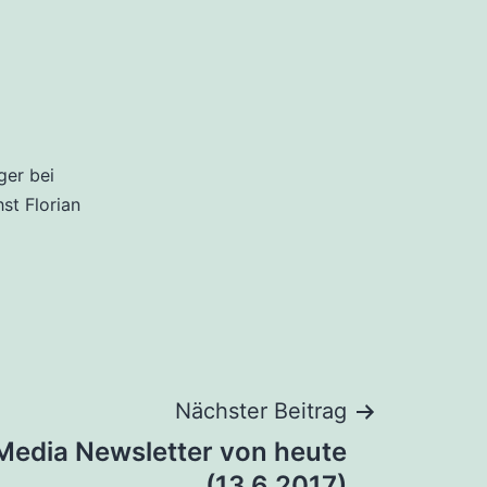
ger bei
hst Florian
Nächster Beitrag
 Media Newsletter von heute
(13.6.2017)