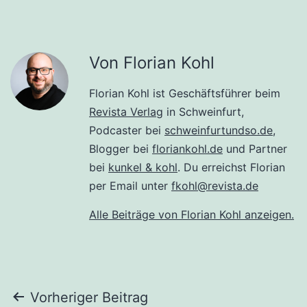
Von Florian Kohl
Florian Kohl ist Geschäftsführer beim
Revista Verlag
in Schweinfurt,
Podcaster bei
schweinfurtundso.de
,
Blogger bei
floriankohl.de
und Partner
bei
kunkel & kohl
. Du erreichst Florian
per Email unter
fkohl@revista.de
Alle Beiträge von Florian Kohl anzeigen.
Beitragsnavigation
Vorheriger Beitrag