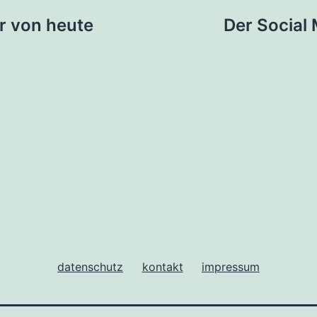
tion
r von heute
Der Social
datenschutz
kontakt
impressum