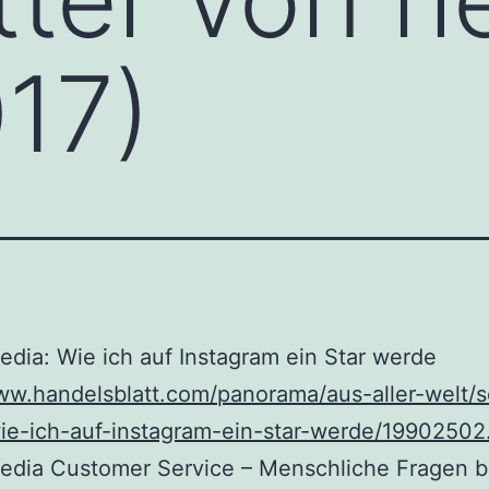
017)
edia: Wie ich auf Instagram ein Star werde
ww.handelsblatt.com/panorama/aus-aller-welt/s
ie-ich-auf-instagram-ein-star-werde/19902502
Media Customer Service – Menschliche Fragen 