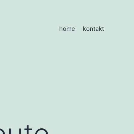
home
kontakt
eute