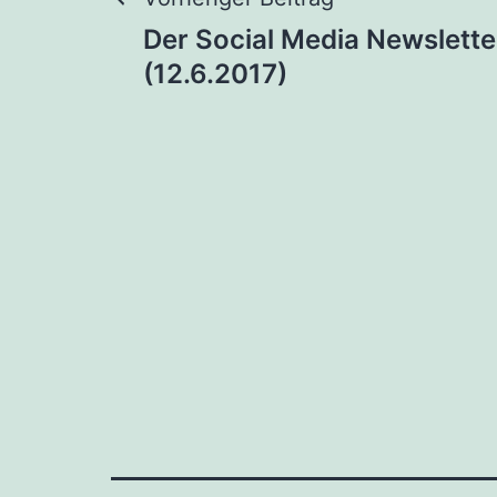
Beitragsnaviga
Der Social Media Newslette
(12.6.2017)