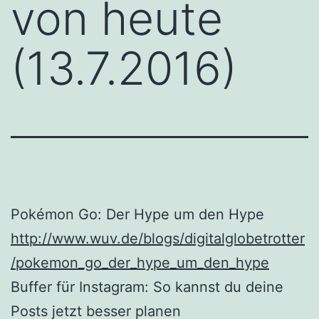
von heute
(13.7.2016)
Pokémon Go: Der Hype um den Hype
http://www.wuv.de/blogs/digitalglobetrotter
/pokemon_go_der_hype_um_den_hype
Buffer für Instagram: So kannst du deine
Posts jetzt besser planen