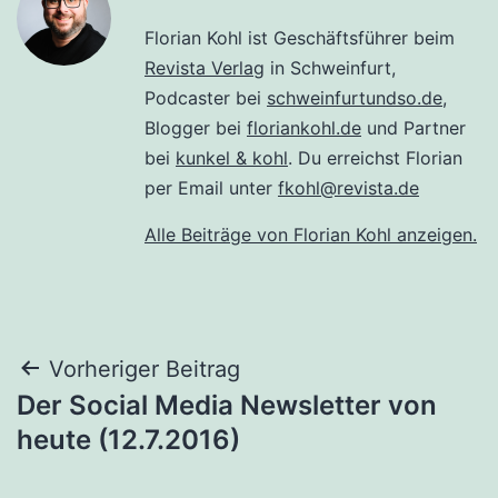
Florian Kohl ist Geschäftsführer beim
Revista Verlag
in Schweinfurt,
Podcaster bei
schweinfurtundso.de
,
Blogger bei
floriankohl.de
und Partner
bei
kunkel & kohl
. Du erreichst Florian
per Email unter
fkohl@revista.de
Alle Beiträge von Florian Kohl anzeigen.
Beitragsnavigation
Vorheriger Beitrag
Der Social Media Newsletter von
heute (12.7.2016)