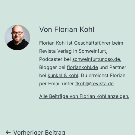
Von Florian Kohl
Florian Kohl ist Geschäftsführer beim
Revista Verlag
in Schweinfurt,
Podcaster bei
schweinfurtundso.de
,
Blogger bei
floriankohl.de
und Partner
bei
kunkel & kohl
. Du erreichst Florian
per Email unter
fkohl@revista.de
Alle Beiträge von Florian Kohl anzeigen.
Beitragsnavigation
Vorheriger Beitrag