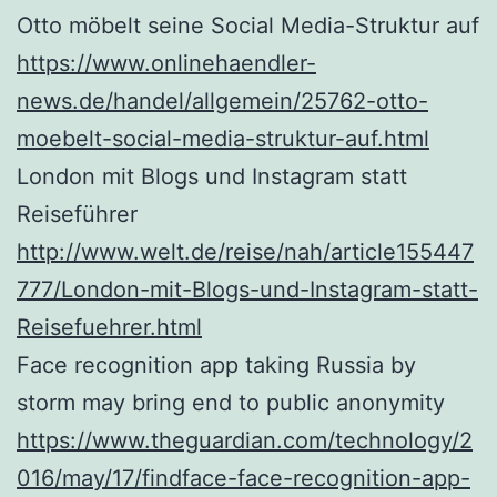
Otto möbelt seine Social Media-Struktur auf
https://www.onlinehaendler-
news.de/handel/allgemein/25762-otto-
moebelt-social-media-struktur-auf.html
London mit Blogs und Instagram statt
Reiseführer
http://www.welt.de/reise/nah/article155447
777/London-mit-Blogs-und-Instagram-statt-
Reisefuehrer.html
Face recognition app taking Russia by
storm may bring end to public anonymity
https://www.theguardian.com/technology/2
016/may/17/findface-face-recognition-app-