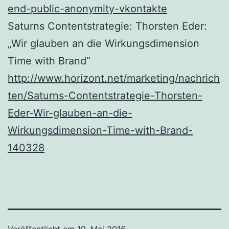
end-public-anonymity-vkontakte
Saturns Contentstrategie: Thorsten Eder:
„Wir glauben an die Wirkungsdimension
Time with Brand“
http://www.horizont.net/marketing/nachrich
ten/Saturns-Contentstrategie-Thorsten-
Eder-Wir-glauben-an-die-
Wirkungsdimension-Time-with-Brand-
140328
Veröffentlicht am
19. Mai 2016