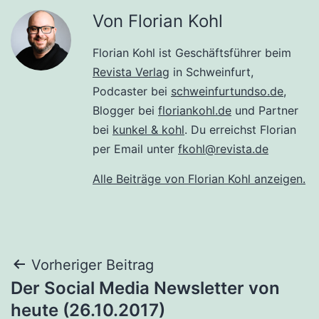
Von Florian Kohl
Florian Kohl ist Geschäftsführer beim
Revista Verlag
in Schweinfurt,
Podcaster bei
schweinfurtundso.de
,
Blogger bei
floriankohl.de
und Partner
bei
kunkel & kohl
. Du erreichst Florian
per Email unter
fkohl@revista.de
Alle Beiträge von Florian Kohl anzeigen.
Beitragsnavigation
Vorheriger Beitrag
Der Social Media Newsletter von
heute (26.10.2017)