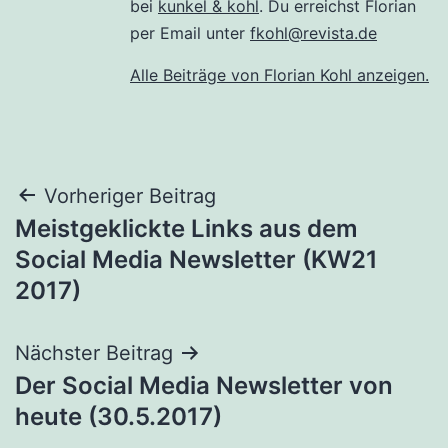
bei
kunkel & kohl
. Du erreichst Florian
per Email unter
fkohl@revista.de
Alle Beiträge von Florian Kohl anzeigen.
Beitragsnavigation
Vorheriger Beitrag
Meistgeklickte Links aus dem
Social Media Newsletter (KW21
2017)
Nächster Beitrag
Der Social Media Newsletter von
heute (30.5.2017)