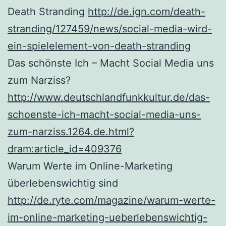
Death Stranding
http://de.ign.com/death-
stranding/127459/news/social-media-wird-
ein-spielelement-von-death-stranding
Das schönste Ich – Macht Social Media uns
zum Narziss?
http://www.deutschlandfunkkultur.de/das-
schoenste-ich-macht-social-media-uns-
zum-narziss.1264.de.html?
dram:article_id=409376
Warum Werte im Online-Marketing
überlebenswichtig sind
http://de.ryte.com/magazine/warum-werte-
im-online-marketing-ueberlebenswichtig-