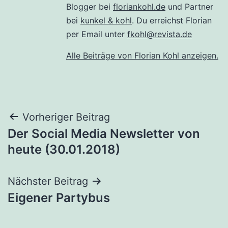
Blogger bei
floriankohl.de
und Partner
bei
kunkel & kohl
. Du erreichst Florian
per Email unter
fkohl@revista.de
Alle Beiträge von Florian Kohl anzeigen.
Beitragsnavigation
Vorheriger Beitrag
Der Social Media Newsletter von
heute (30.01.2018)
Nächster Beitrag
Eigener Partybus