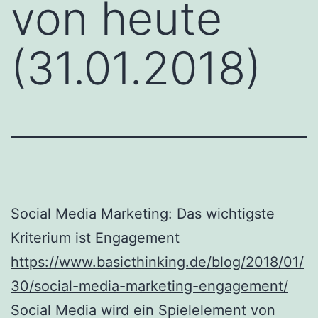
von heute
(31.01.2018)
Social Media Marketing: Das wichtigste
Kriterium ist Engagement
https://www.basicthinking.de/blog/2018/01/
30/social-media-marketing-engagement/
Social Media wird ein Spielelement von