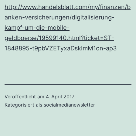
http://www.handelsblatt.com/my/finanzen/b
anken-versicherungen/digitalisierung-
kampf-um-die-mobile-
geldboerse/19599140.html?ticket=ST-
1848895-t9pbVZETyxaDsklmM1on-ap3
Veröffentlicht am
4. April 2017
Kategorisiert als
socialmedianewsletter