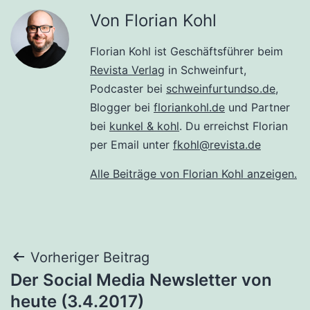
Von Florian Kohl
Florian Kohl ist Geschäftsführer beim
Revista Verlag
in Schweinfurt,
Podcaster bei
schweinfurtundso.de
,
Blogger bei
floriankohl.de
und Partner
bei
kunkel & kohl
. Du erreichst Florian
per Email unter
fkohl@revista.de
Alle Beiträge von Florian Kohl anzeigen.
Beitragsnavigation
Vorheriger Beitrag
Der Social Media Newsletter von
heute (3.4.2017)