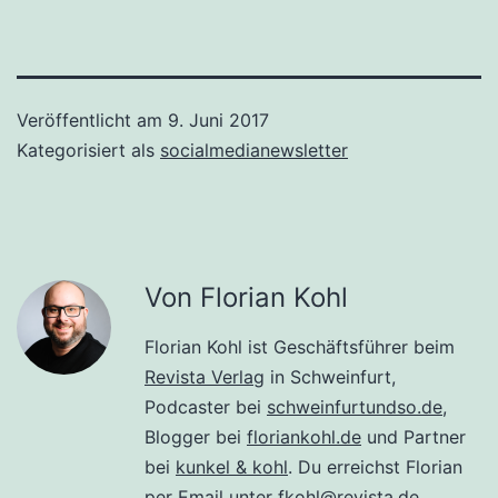
Veröffentlicht am
9. Juni 2017
Kategorisiert als
socialmedianewsletter
Von Florian Kohl
Florian Kohl ist Geschäftsführer beim
Revista Verlag
in Schweinfurt,
Podcaster bei
schweinfurtundso.de
,
Blogger bei
floriankohl.de
und Partner
bei
kunkel & kohl
. Du erreichst Florian
per Email unter
fkohl@revista.de