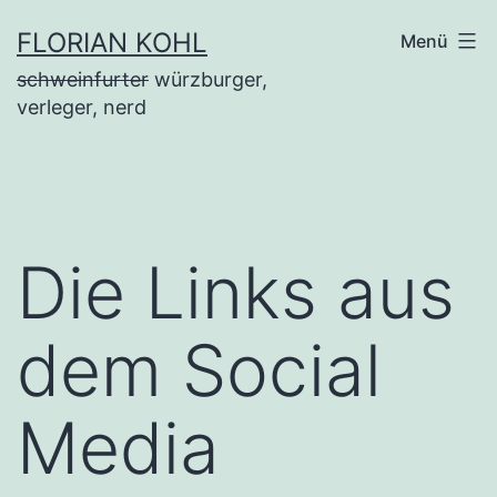
Zum
FLORIAN KOHL
Menü
Inhalt
schweinfurter
würzburger,
springen
verleger, nerd
Die Links aus
dem Social
Media