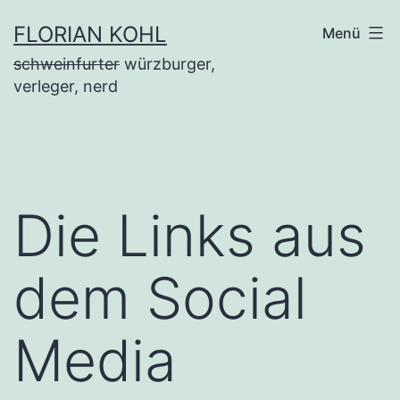
Zum
FLORIAN KOHL
Menü
Inhalt
schweinfurter
würzburger,
springen
verleger, nerd
Die Links aus
dem Social
Media