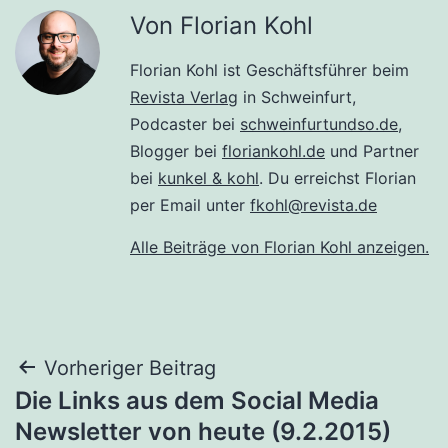
Von Florian Kohl
Florian Kohl ist Geschäftsführer beim
Revista Verlag
in Schweinfurt,
Podcaster bei
schweinfurtundso.de
,
Blogger bei
floriankohl.de
und Partner
bei
kunkel & kohl
. Du erreichst Florian
per Email unter
fkohl@revista.de
Alle Beiträge von Florian Kohl anzeigen.
Beitragsnavigation
Vorheriger Beitrag
Die Links aus dem Social Media
Newsletter von heute (9.2.2015)