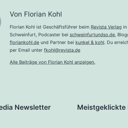
Von Florian Kohl
Florian Kohl ist Geschäftsführer beim
Revista Verlag
in
Schweinfurt, Podcaster bei
schweinfurtundso.de
, Blog
floriankohl.de
und Partner bei
kunkel & kohl
. Du erreic
per Email unter
fkohl@revista.de
Alle Beiträge von Florian Kohl anzeigen.
tion
edia Newsletter
Meistgeklickte