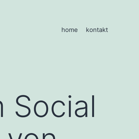
home
kontakt
 Social
 von