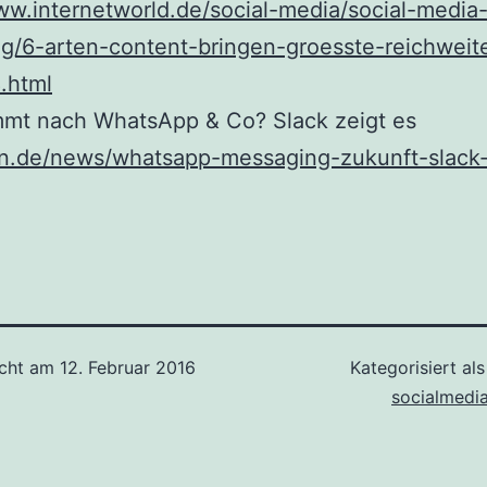
ww.internetworld.de/social-media/social-media
g/6-arten-content-bringen-groesste-reichweit
.html
mt nach WhatsApp & Co? Slack zeigt es
t3n.de/news/whatsapp-messaging-zukunft-slack
icht am
12. Februar 2016
Kategorisiert al
socialmedi