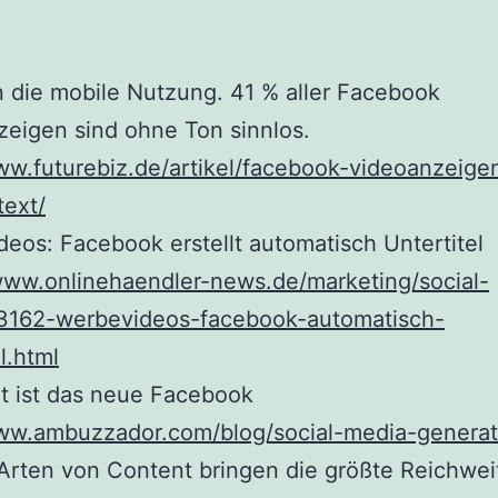
 die mobile Nutzung. 41 % aller Facebook
eigen sind ohne Ton sinnlos.
ww.futurebiz.de/artikel/facebook-videoanzeig
text/
eos: Facebook erstellt automatisch Untertitel
www.onlinehaendler-news.de/marketing/social-
3162-werbevideos-facebook-automatisch-
l.html
t ist das neue Facebook
www.ambuzzador.com/blog/social-media-genera
Arten von Content bringen die größte Reichwei