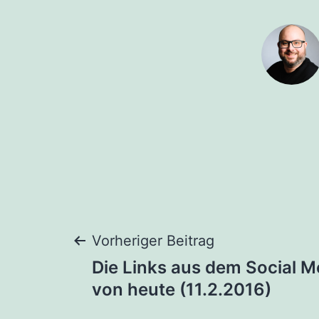
Beitragsnaviga
Vorheriger Beitrag
Die Links aus dem Social M
von heute (11.2.2016)