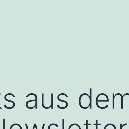
ks aus dem
ewsletter