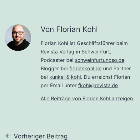
Von Florian Kohl
Florian Kohl ist Geschäftsführer beim
Revista Verlag
in Schweinfurt,
Podcaster bei
schweinfurtundso.de
,
Blogger bei
floriankohl.de
und Partner
bei
kunkel & kohl
. Du erreichst Florian
per Email unter
fkohl@revista.de
Alle Beiträge von Florian Kohl anzeigen.
Beitragsnavigation
Vorheriger Beitrag