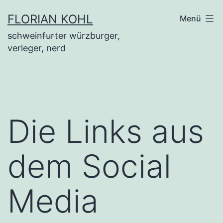
Zum
FLORIAN KOHL
Menü
Inhalt
schweinfurter
würzburger,
springen
verleger, nerd
Die Links aus
dem Social
Media