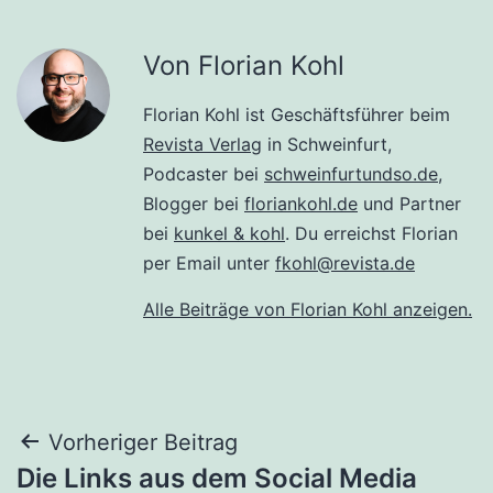
Von Florian Kohl
Florian Kohl ist Geschäftsführer beim
Revista Verlag
in Schweinfurt,
Podcaster bei
schweinfurtundso.de
,
Blogger bei
floriankohl.de
und Partner
bei
kunkel & kohl
. Du erreichst Florian
per Email unter
fkohl@revista.de
Alle Beiträge von Florian Kohl anzeigen.
Beitragsnavigation
Vorheriger Beitrag
Die Links aus dem Social Media