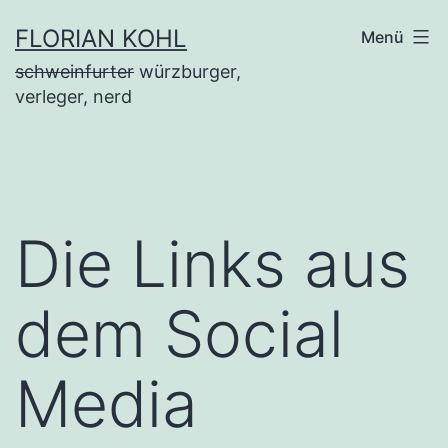
Zum
FLORIAN KOHL
Menü
Inhalt
schweinfurter
würzburger,
springen
verleger, nerd
Die Links aus
dem Social
Media