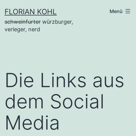
Zum
FLORIAN KOHL
Menü
Inhalt
schweinfurter
würzburger,
springen
verleger, nerd
Die Links aus
dem Social
Media