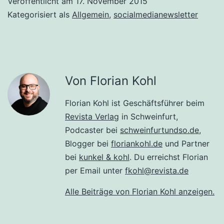
Veröffentlicht am
17. November 2015
Kategorisiert als
Allgemein
,
socialmedianewsletter
Von Florian Kohl
Florian Kohl ist Geschäftsführer beim
Revista Verlag
in Schweinfurt,
Podcaster bei
schweinfurtundso.de
,
Blogger bei
floriankohl.de
und Partner
bei
kunkel & kohl
. Du erreichst Florian
per Email unter
fkohl@revista.de
Alle Beiträge von Florian Kohl anzeigen.