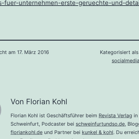
s-fuer-unternehmen-erste-geruechte-und-detai
icht am
17. März 2016
Kategorisiert al
socialmedi
Von Florian Kohl
Florian Kohl ist Geschäftsführer beim
Revista Verlag
in
Schweinfurt, Podcaster bei
schweinfurtundso.de
, Blog
floriankohl.de
und Partner bei
kunkel & kohl
. Du erreic