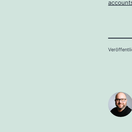
account
Veröffentl