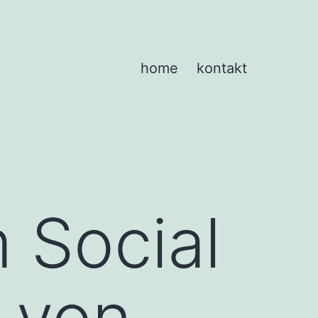
home
kontakt
 Social
 von