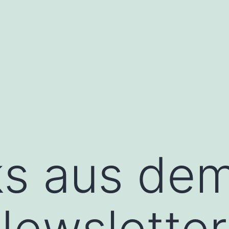
ks aus dem
ewsletter