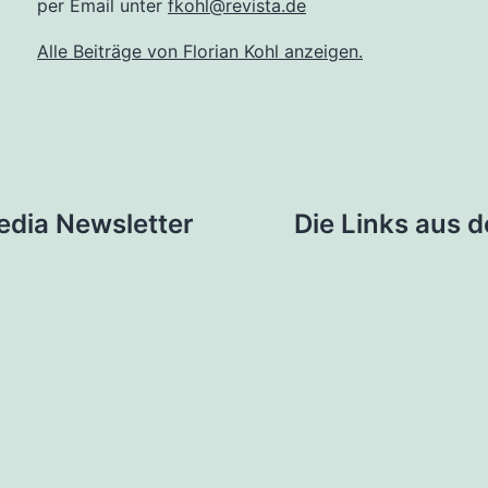
per Email unter
fkohl@revista.de
Alle Beiträge von Florian Kohl anzeigen.
tion
edia Newsletter
Die Links aus 