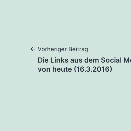
Beitragsnaviga
Vorheriger Beitrag
Die Links aus dem Social M
von heute (16.3.2016)