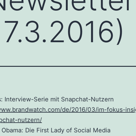
17.3.2016)
: Interview-Serie mit Snapchat-Nutzern
/www.brandwatch.com/de/2016/03/im-fokus-insi
pchat-nutzern/
 Obama: Die First Lady of Social Media