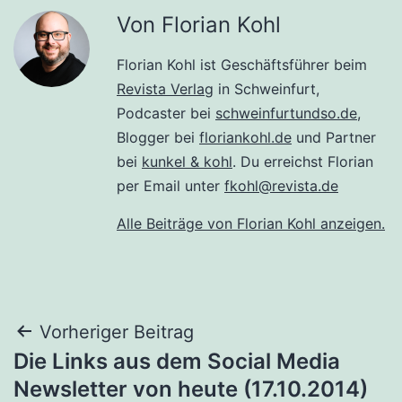
Von Florian Kohl
Florian Kohl ist Geschäftsführer beim
Revista Verlag
in Schweinfurt,
Podcaster bei
schweinfurtundso.de
,
Blogger bei
floriankohl.de
und Partner
bei
kunkel & kohl
. Du erreichst Florian
per Email unter
fkohl@revista.de
Alle Beiträge von Florian Kohl anzeigen.
Beitragsnavigation
Vorheriger Beitrag
Die Links aus dem Social Media
Newsletter von heute (17.10.2014)