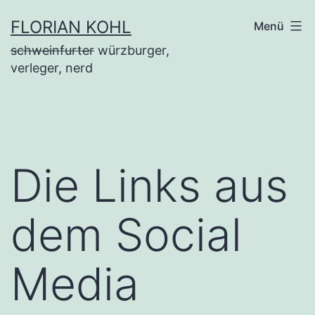
Zum
FLORIAN KOHL
Menü
Inhalt
schweinfurter
würzburger,
springen
verleger, nerd
Die Links aus
dem Social
Media