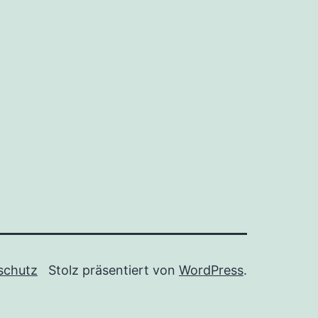
schutz
Stolz präsentiert von
WordPress
.