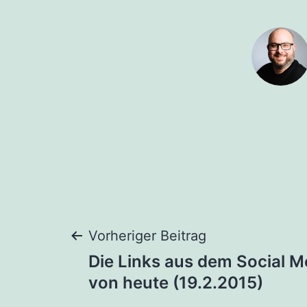
Beitragsnaviga
Vorheriger Beitrag
Die Links aus dem Social M
von heute (19.2.2015)