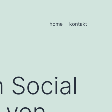
home
kontakt
 Social
 von