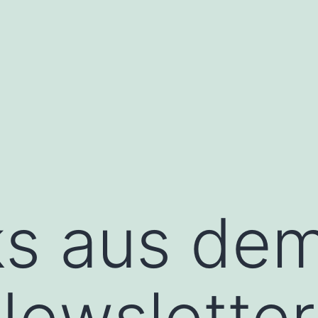
ks aus dem
ewsletter