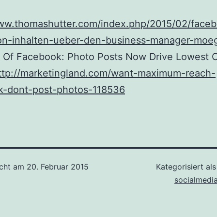
www.thomashutter.com/index.php/2015/02/face
von-inhalten-ueber-den-business-manager-moeg
l Of Facebook: Photo Posts Now Drive Lowest 
ttp://marketingland.com/want-maximum-reach-
k-dont-post-photos-118536
icht am
20. Februar 2015
Kategorisiert al
socialmedi