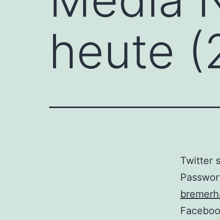
heute (
Twitter 
Passwor
bremerh
Facebook