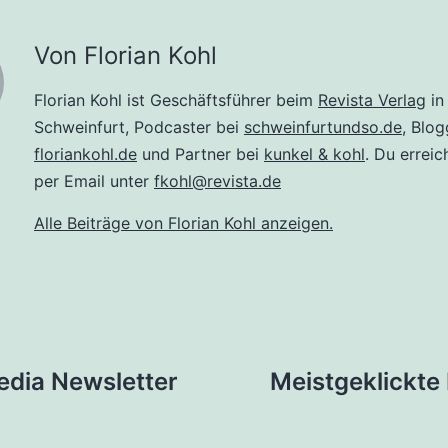
Von Florian Kohl
Florian Kohl ist Geschäftsführer beim
Revista Verlag
in
Schweinfurt, Podcaster bei
schweinfurtundso.de
, Blog
floriankohl.de
und Partner bei
kunkel & kohl
. Du erreic
per Email unter
fkohl@revista.de
Alle Beiträge von Florian Kohl anzeigen.
tion
edia Newsletter
Meistgeklickte