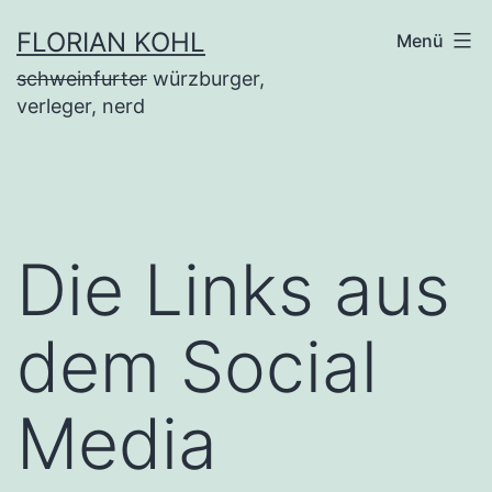
Zum
FLORIAN KOHL
Menü
Inhalt
schweinfurter
würzburger,
springen
verleger, nerd
Die Links aus
dem Social
Media