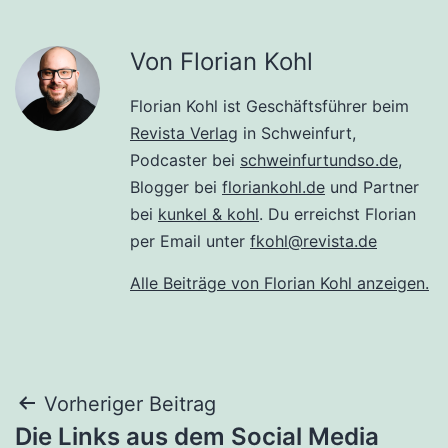
Von Florian Kohl
Florian Kohl ist Geschäftsführer beim
Revista Verlag
in Schweinfurt,
Podcaster bei
schweinfurtundso.de
,
Blogger bei
floriankohl.de
und Partner
bei
kunkel & kohl
. Du erreichst Florian
per Email unter
fkohl@revista.de
Alle Beiträge von Florian Kohl anzeigen.
Beitragsnavigation
Vorheriger Beitrag
Die Links aus dem Social Media