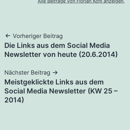
Alle Beiträge von Florian Kohl anzeigen.
Beitragsnavigation
Vorheriger Beitrag
Die Links aus dem Social Media
Newsletter von heute (20.6.2014)
Nächster Beitrag
Meistgeklickte Links aus dem
Social Media Newsletter (KW 25 –
2014)