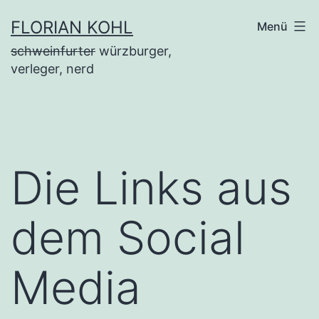
Zum
FLORIAN KOHL
Menü
Inhalt
schweinfurter
würzburger,
springen
verleger, nerd
Die Links aus
dem Social
Media