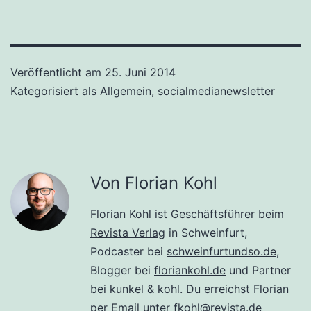
Veröffentlicht am
25. Juni 2014
Kategorisiert als
Allgemein
,
socialmedianewsletter
Von Florian Kohl
Florian Kohl ist Geschäftsführer beim
Revista Verlag
in Schweinfurt,
Podcaster bei
schweinfurtundso.de
,
Blogger bei
floriankohl.de
und Partner
bei
kunkel & kohl
. Du erreichst Florian
per Email unter
fkohl@revista.de