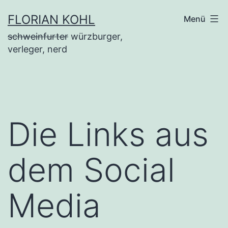
Zum
FLORIAN KOHL
Menü
Inhalt
schweinfurter
würzburger,
springen
verleger, nerd
Die Links aus
dem Social
Media