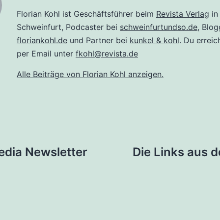
Florian Kohl ist Geschäftsführer beim
Revista Verlag
in
Schweinfurt, Podcaster bei
schweinfurtundso.de
, Blog
floriankohl.de
und Partner bei
kunkel & kohl
. Du erreic
per Email unter
fkohl@revista.de
Alle Beiträge von Florian Kohl anzeigen.
tion
edia Newsletter
Die Links aus 