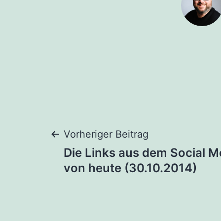
Beitragsnaviga
Vorheriger Beitrag
Die Links aus dem Social M
von heute (30.10.2014)