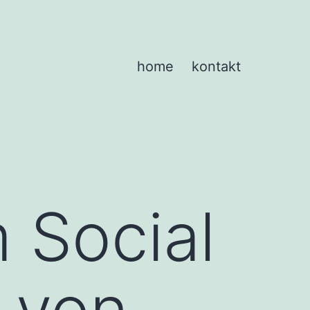
home
kontakt
 Social
 von