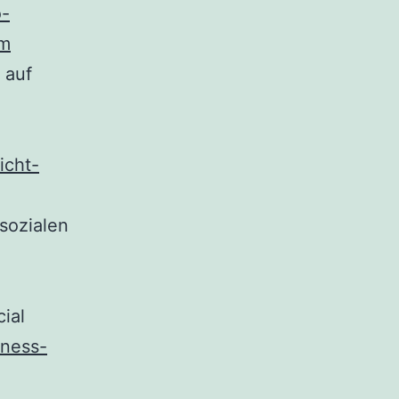
o-
rm
 auf
icht-
 sozialen
ial
iness-