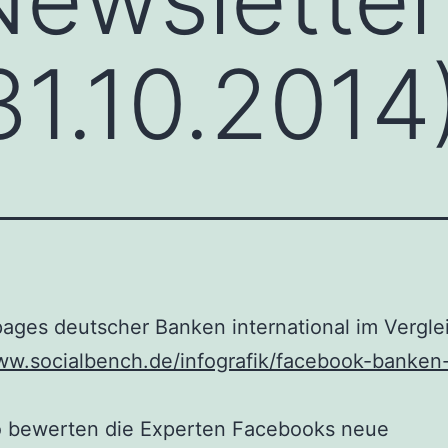
31.10.2014
ages deutscher Banken international im Vergle
www.socialbench.de/infografik/facebook-banken
So bewerten die Experten Facebooks neue