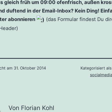
ks gleich früh um 09:00 ofenfrisch, außen kros
und duftend in der Email-Inbox? Kein Ding! Ein
ter abonnieren
(das Formular findest Du di
 Header)
icht am
31. Oktober 2014
Kategorisiert al
socialmedi
Von Florian Kohl