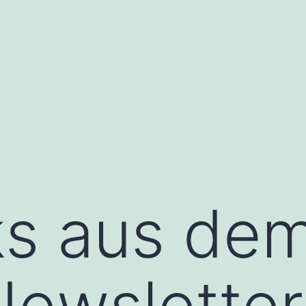
ks aus dem
ewsletter