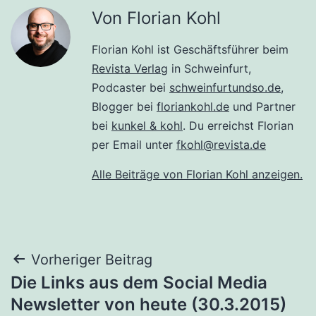
Von Florian Kohl
Florian Kohl ist Geschäftsführer beim
Revista Verlag
in Schweinfurt,
Podcaster bei
schweinfurtundso.de
,
Blogger bei
floriankohl.de
und Partner
bei
kunkel & kohl
. Du erreichst Florian
per Email unter
fkohl@revista.de
Alle Beiträge von Florian Kohl anzeigen.
Beitragsnavigation
Vorheriger Beitrag
Die Links aus dem Social Media
Newsletter von heute (30.3.2015)