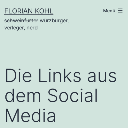
Zum
FLORIAN KOHL
Menü
Inhalt
schweinfurter
würzburger,
springen
verleger, nerd
Die Links aus
dem Social
Media