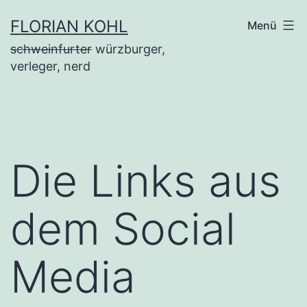
Zum
FLORIAN KOHL
Menü
Inhalt
schweinfurter
würzburger,
springen
verleger, nerd
Die Links aus
dem Social
Media