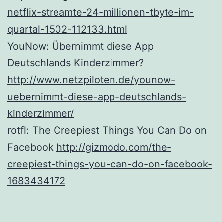
netflix-streamte-24-millionen-tbyte-im-
quartal-1502-112133.html
YouNow: Übernimmt diese App
Deutschlands Kinderzimmer?
http://www.netzpiloten.de/younow-
uebernimmt-diese-app-deutschlands-
kinderzimmer/
rotfl: The Creepiest Things You Can Do on
Facebook
http://gizmodo.com/the-
creepiest-things-you-can-do-on-facebook-
1683434172