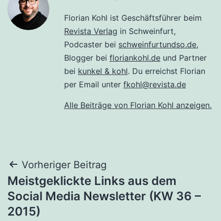
Florian Kohl ist Geschäftsführer beim
Revista Verlag
in Schweinfurt,
Podcaster bei
schweinfurtundso.de
,
Blogger bei
floriankohl.de
und Partner
bei
kunkel & kohl
. Du erreichst Florian
per Email unter
fkohl@revista.de
Alle Beiträge von Florian Kohl anzeigen.
Beitragsnavigation
Vorheriger Beitrag
Meistgeklickte Links aus dem
Social Media Newsletter (KW 36 –
2015)