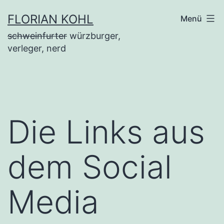
Zum
FLORIAN KOHL
Menü
Inhalt
schweinfurter
würzburger,
springen
verleger, nerd
Die Links aus
dem Social
Media