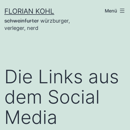
Zum
FLORIAN KOHL
Menü
Inhalt
schweinfurter
würzburger,
springen
verleger, nerd
Die Links aus
dem Social
Media