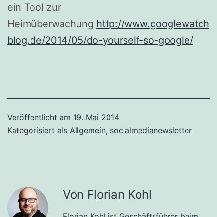
ein Tool zur
Heimüberwachung
http://www.googlewatch
blog.de/2014/05/do-yourself-so-google/
Veröffentlicht am
19. Mai 2014
Kategorisiert als
Allgemein
,
socialmedianewsletter
Von Florian Kohl
Florian Kohl ist Geschäftsführer beim