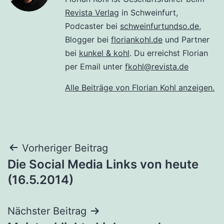
Revista Verlag
in Schweinfurt,
Podcaster bei
schweinfurtundso.de
,
Blogger bei
floriankohl.de
und Partner
bei
kunkel & kohl
. Du erreichst Florian
per Email unter
fkohl@revista.de
Alle Beiträge von Florian Kohl anzeigen.
Beitragsnavigation
Vorheriger Beitrag
Die Social Media Links von heute
(16.5.2014)
Nächster Beitrag