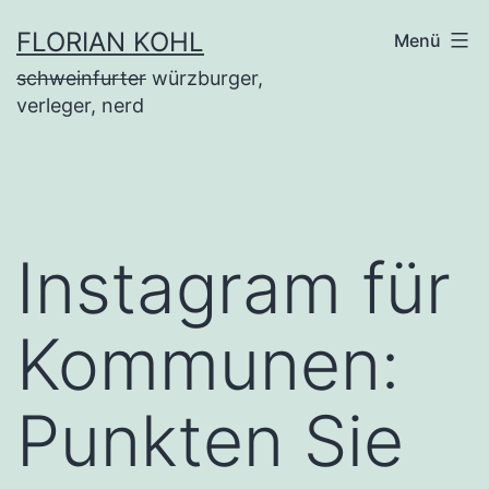
Zum
FLORIAN KOHL
Menü
Inhalt
schweinfurter
würzburger,
springen
verleger, nerd
Instagram für
Kommunen:
Punkten Sie