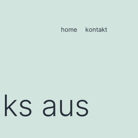
home
kontakt
nks aus