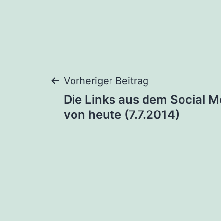
Beitragsnaviga
Vorheriger Beitrag
Die Links aus dem Social M
von heute (7.7.2014)