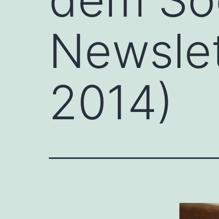
Newslet
2014)