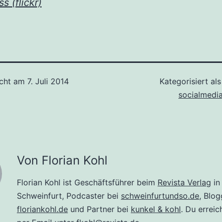
ss (flickr)
icht am
7. Juli 2014
Kategorisiert al
socialmedi
Von Florian Kohl
Florian Kohl ist Geschäftsführer beim
Revista Verlag
in
Schweinfurt, Podcaster bei
schweinfurtundso.de
, Blog
floriankohl.de
und Partner bei
kunkel & kohl
. Du erreic