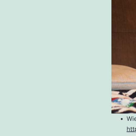
Wie
htt