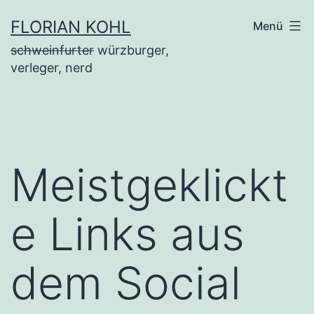
Zum
FLORIAN KOHL
Menü
Inhalt
schweinfurter
würzburger,
springen
verleger, nerd
Meistgeklickt
e Links aus
dem Social