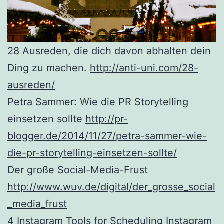
28 Ausreden, die dich davon abhalten dein
Ding zu machen.
http://anti-uni.com/28-
ausreden/
Petra Sammer: Wie die PR Storytelling
einsetzen sollte
http://pr-
blogger.de/2014/11/27/petra-sammer-wie-
die-pr-storytelling-einsetzen-sollte/
Der große Social-Media-Frust
http://www.wuv.de/digital/der_grosse_social
_media_frust
4 Instagram Tools for Scheduling Instagram