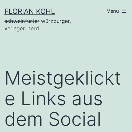
Zum
FLORIAN KOHL
Menü
Inhalt
schweinfurter
würzburger,
springen
verleger, nerd
Meistgeklickt
e Links aus
dem Social