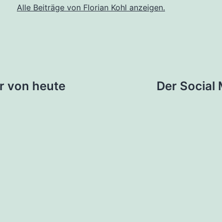
Alle Beiträge von Florian Kohl anzeigen.
tion
r von heute
Der Social