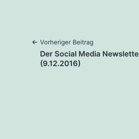
Beitragsnaviga
Vorheriger Beitrag
Der Social Media Newslette
(9.12.2016)