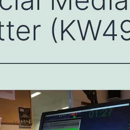
tter (KW4