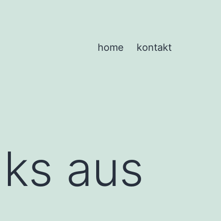
home
kontakt
nks aus