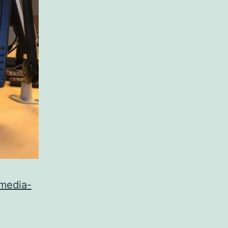
-media-