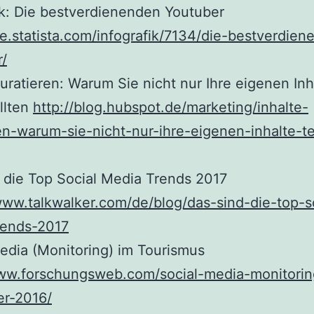
ik: Die bestverdienenden Youtuber
de.statista.com/infografik/7134/die-bestverdie
/
kuratieren: Warum Sie nicht nur Ihre eigenen Inh
ollten
http://blog.hubspot.de/marketing/inhalte-
en-warum-sie-nicht-nur-ihre-eigenen-inhalte-te
 die Top Social Media Trends 2017
www.talkwalker.com/de/blog/das-sind-die-top-s
rends-2017
edia (Monitoring) im Tourismus
www.forschungsweb.com/social-media-monitori
r-2016/