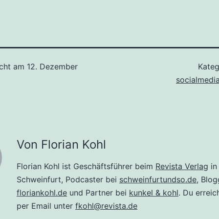
icht am
12. Dezember
Kateg
socialmedi
Von Florian Kohl
Florian Kohl ist Geschäftsführer beim
Revista Verlag
in
Schweinfurt, Podcaster bei
schweinfurtundso.de
, Blog
floriankohl.de
und Partner bei
kunkel & kohl
. Du erreic
per Email unter
fkohl@revista.de