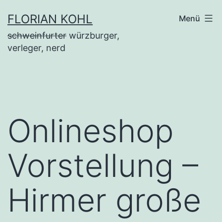
Zum
FLORIAN KOHL
Menü
Inhalt
schweinfurter
würzburger,
springen
verleger, nerd
Onlineshop
Vorstellung –
Hirmer große