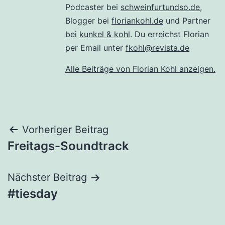
Podcaster bei
schweinfurtundso.de
,
Blogger bei
floriankohl.de
und Partner
bei
kunkel & kohl
. Du erreichst Florian
per Email unter
fkohl@revista.de
Alle Beiträge von Florian Kohl anzeigen.
Beitragsnavigation
Vorheriger Beitrag
Freitags-Soundtrack
Nächster Beitrag
#tiesday