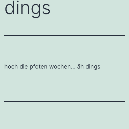
dings
hoch die pfoten wochen… äh dings