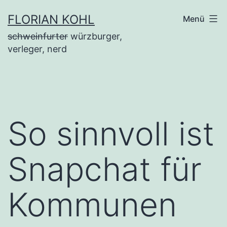
Zum
FLORIAN KOHL
Menü
Inhalt
schweinfurter
würzburger,
springen
verleger, nerd
So sinnvoll ist
Snapchat für
Kommunen