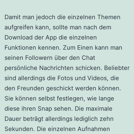
Damit man jedoch die einzelnen Themen
aufgreifen kann, sollte man nach dem
Download der App die einzelnen
Funktionen kennen. Zum Einen kann man
seinen Followern über den Chat
persönliche Nachrichten schicken. Beliebter
sind allerdings die Fotos und Videos, die
den Freunden geschickt werden können.
Sie können selbst festlegen, wie lange
diese ihren Snap sehen. Die maximale
Dauer beträgt allerdings lediglich zehn
Sekunden. Die einzelnen Aufnahmen