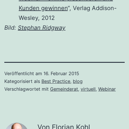
Kunden gewinnen
“, Verlag Addison-
Wesley, 2012
Bild:
Stephan Ridgway
Veröffentlicht am
16. Februar 2015
Kategorisiert als
Best Practice
,
blog
Verschlagwortet mit
Gemeinderat
,
virtuell
,
Webinar
Von Florian Kohl