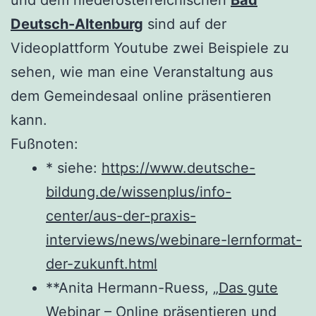
und dem niederösterreichischen
Bad
Deutsch-Altenburg
sind auf der
Videoplattform Youtube zwei Beispiele zu
sehen, wie man eine Veranstaltung aus
dem Gemeindesaal online präsentieren
kann.
Fußnoten:
* siehe:
https://www.deutsche-
bildung.de/wissenplus/info-
center/aus-der-praxis-
interviews/news/webinare-lernformat-
der-zukunft.html
**Anita Hermann-Ruess, „
Das gute
Webinar – Online präsentieren und