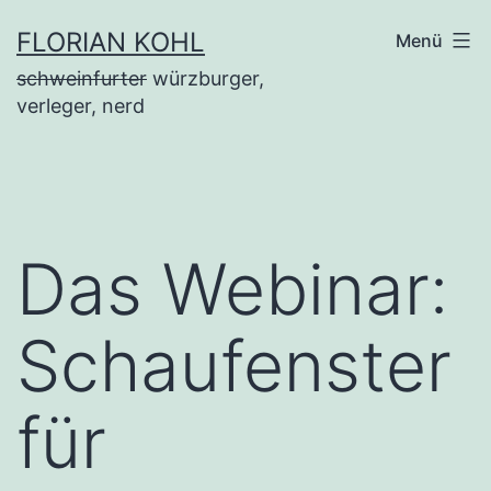
Zum
FLORIAN KOHL
Menü
Inhalt
schweinfurter
würzburger,
springen
verleger, nerd
Das Webinar:
Schaufenster
für