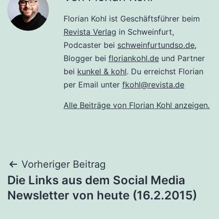
Florian Kohl ist Geschäftsführer beim
Revista Verlag
in Schweinfurt,
Podcaster bei
schweinfurtundso.de
,
Blogger bei
floriankohl.de
und Partner
bei
kunkel & kohl
. Du erreichst Florian
per Email unter
fkohl@revista.de
Alle Beiträge von Florian Kohl anzeigen.
Beitragsnavigation
Vorheriger Beitrag
Die Links aus dem Social Media
Newsletter von heute (16.2.2015)