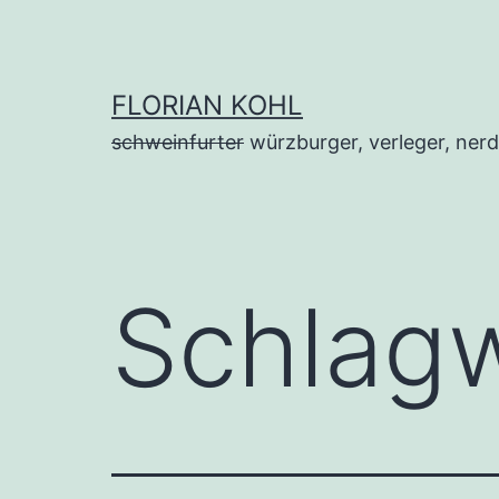
Zum
Inhalt
springen
FLORIAN KOHL
schweinfurter
würzburger, verleger, nerd
Schlag