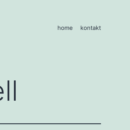
home
kontakt
ll