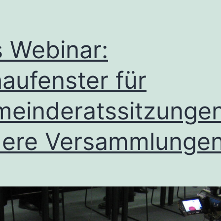
 Webinar:
aufenster für
einderatssitzunge
ere Versammlunge