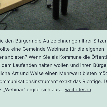
ie den Bürgern die Aufzeichnungen Ihrer Sitzu
ollte eine Gemeinde Webinare für die eigenen
r anbieten? Wenn Sie als Kommune die Öffentl
f dem Laufenden halten wollen und ihren Bürge
iche Art und Weise einen Mehrwert bieten möc
ommunikationsinstrument exakt das Richtige. D
Das
 „Webinar“ ergibt sich aus…
weiterlesen
Webinar:
Schaufenster