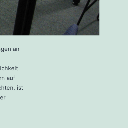
ngen an
ichkeit
rn auf
hten, ist
er