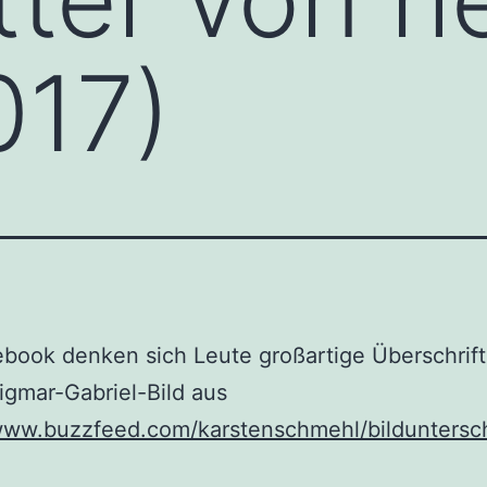
017)
book denken sich Leute großartige Überschrift
igmar-Gabriel-Bild aus
www.buzzfeed.com/karstenschmehl/bilduntersch