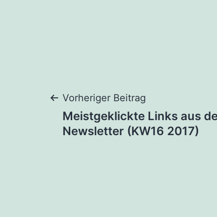
Beitragsnaviga
Vorheriger Beitrag
Meistgeklickte Links aus d
Newsletter (KW16 2017)