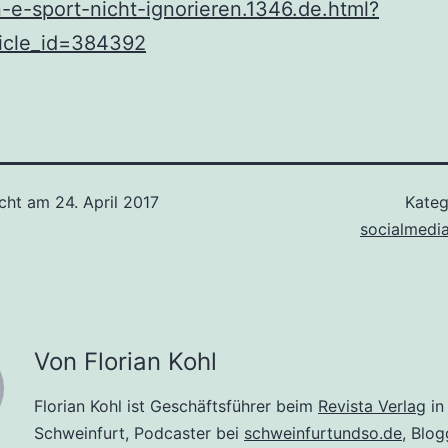
e-sport-nicht-ignorieren.1346.de.html?
ticle_id=384392
icht am
24. April 2017
Kateg
socialmedi
Von Florian Kohl
Florian Kohl ist Geschäftsführer beim
Revista Verlag
in
Schweinfurt, Podcaster bei
schweinfurtundso.de
, Blog