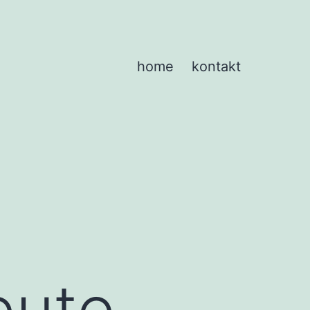
home
kontakt
eute