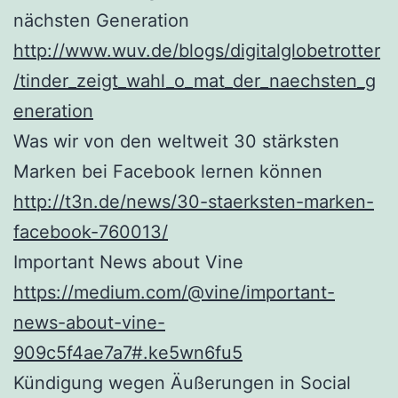
nächsten Generation
http://www.wuv.de/blogs/digitalglobetrotter
/tinder_zeigt_wahl_o_mat_der_naechsten_g
eneration
Was wir von den weltweit 30 stärksten
Marken bei Facebook lernen können
http://t3n.de/news/30-staerksten-marken-
facebook-760013/
Important News about Vine
https://medium.com/@vine/important-
news-about-vine-
909c5f4ae7a7#.ke5wn6fu5
Kündigung wegen Äußerungen in Social