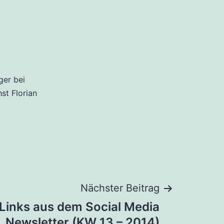
ger bei
hst Florian
Nächster Beitrag
 Links aus dem Social Media
Newsletter (KW 13 – 2014)