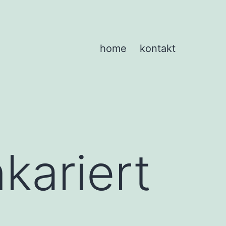
home
kontakt
nkariert