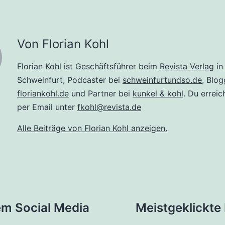
Von Florian Kohl
Florian Kohl ist Geschäftsführer beim
Revista Verlag
in
Schweinfurt, Podcaster bei
schweinfurtundso.de
, Blog
floriankohl.de
und Partner bei
kunkel & kohl
. Du erreic
per Email unter
fkohl@revista.de
Alle Beiträge von Florian Kohl anzeigen.
tion
em Social Media
Meistgeklickte