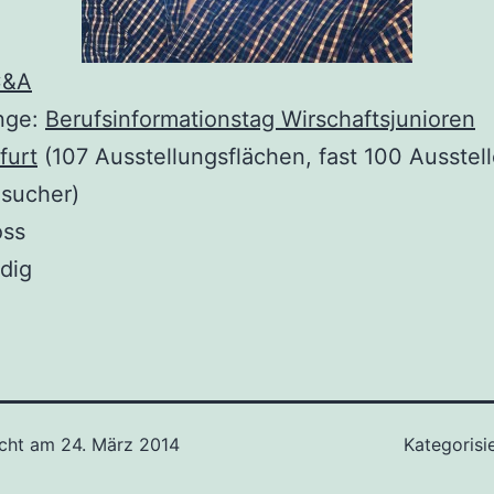
C&A
nge:
Berufsinformationstag Wirschaftsjunioren
furt
(107 Ausstellungsflächen, fast 100 Ausstelle
sucher)
oss
udig
icht am
24. März 2014
Kategorisi