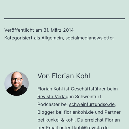
Veröffentlicht am
31. März 2014
Kategorisiert als
Allgemein
,
socialmedianewsletter
Von Florian Kohl
Florian Kohl ist Geschäftsführer beim
Revista Verlag
in Schweinfurt,
Podcaster bei
schweinfurtundso.de
,
Blogger bei
floriankohl.de
und Partner
bei
kunkel & kohl
. Du erreichst Florian
per Email unter
fkohl@revista.de