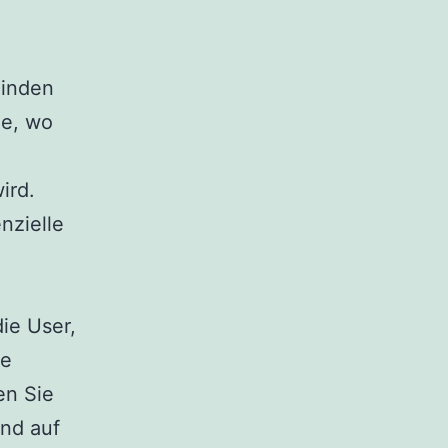
Finden
ie, wo
ird.
nzielle
die User,
ie
en Sie
und auf