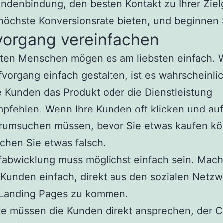
ndenbindung, den besten Kontakt zu Ihrer Zie
höchste Konversionsrate bieten, und beginnen S
vorgang vereinfachen
sten Menschen mögen es am liebsten einfach. 
vorgang einfach gestalten, ist es wahrscheinlic
e Kunden das Produkt oder die Dienstleistung
pfehlen. Wenn Ihre Kunden oft klicken und auf
erumsuchen müssen, bevor Sie etwas kaufen kö
chen Sie etwas falsch.
fabwicklung muss möglichst einfach sein. Mac
 Kunden einfach, direkt aus den sozialen Netz
e Landing Pages zu kommen.
te müssen die Kunden direkt ansprechen, der Ca