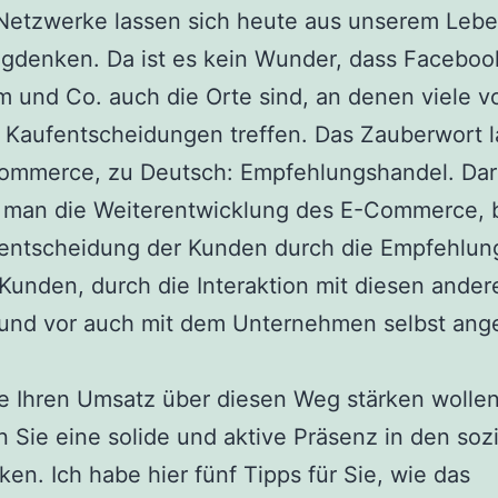
 Netzwerke lassen sich heute aus unserem Leb
gdenken. Da ist es kein Wunder, dass Faceboo
m und Co. auch die Orte sind, an denen viele v
 Kaufentscheidungen treffen. Das Zauberwort l
Commerce, zu Deutsch: Empfehlungshandel. Dar
t man die Weiterentwicklung des E-Commerce, 
fentscheidung der Kunden durch die Empfehlun
Kunden, durch die Interaktion mit diesen ander
und vor auch mit dem Unternehmen selbst ang
e Ihren Umsatz über diesen Weg stärken wollen
 Sie eine solide und aktive Präsenz in den soz
en. Ich habe hier fünf Tipps für Sie, wie das