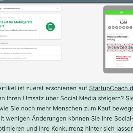
Artikel ist zuerst erschienen auf
StartupCoach.
en Ihren Umsatz über Social Media steigern? Si
 wie Sie noch mehr Menschen zum Kauf beweg
it wenigen Änderungen können Sie Ihre Social
ptimieren und Ihre Konkurrenz hinter sich lasse