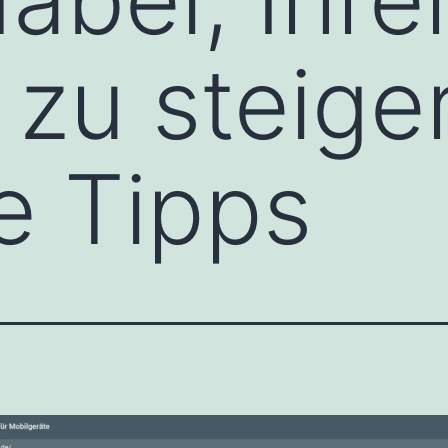
zu steiger
e Tipps