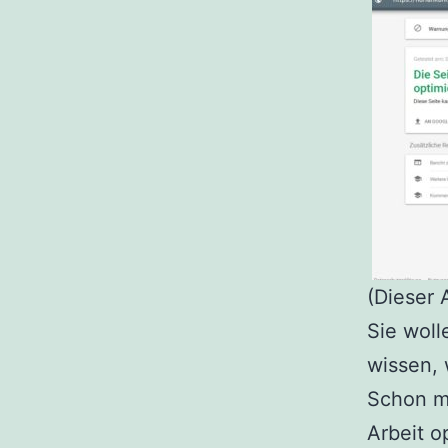
(Dieser 
Sie woll
wissen,
Schon m
Arbeit o