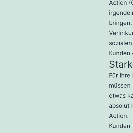
Action (
irgendei
bringen,
Verlinku
sozialen
Kunden d
Star
Für Ihre
müssen I
etwas ka
absolut 
Action.
Kunden t