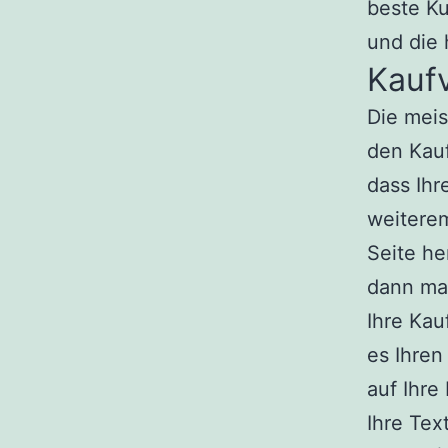
beste Ku
und die 
Kauf
Die mei
den Kauf
dass Ihr
weiterem
Seite h
dann ma
Ihre Kau
es Ihren
auf Ihr
Ihre Tex