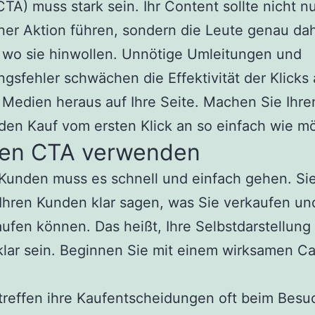
CTA) muss stark sein. Ihr Content sollte nicht n
ner Aktion führen, sondern die Leute genau da
 wo sie hinwollen. Unnötige Umleitungen und
ngsfehler schwächen die Effektivität der Klicks
 Medien heraus auf Ihre Seite. Machen Sie Ihre
en Kauf vom ersten Klick an so einfach wie mö
ken CTA verwenden
 Kunden muss es schnell und einfach gehen. Si
hren Kunden klar sagen, was Sie verkaufen und
ufen können. Das heißt, Ihre Selbstdarstellun
klar sein. Beginnen Sie mit einem wirksamen Cal
reffen ihre Kaufentscheidungen oft beim Besu