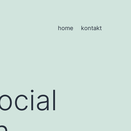
home
kontakt
ocial
n