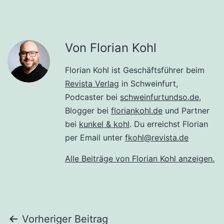
Von Florian Kohl
Florian Kohl ist Geschäftsführer beim
Revista Verlag
in Schweinfurt,
Podcaster bei
schweinfurtundso.de
,
Blogger bei
floriankohl.de
und Partner
bei
kunkel & kohl
. Du erreichst Florian
per Email unter
fkohl@revista.de
Alle Beiträge von Florian Kohl anzeigen.
Beitragsnavigation
Vorheriger Beitrag