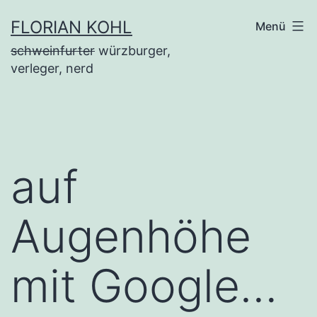
Zum
FLORIAN KOHL
Menü
Inhalt
schweinfurter
würzburger,
springen
verleger, nerd
auf
Augenhöhe
mit Google…