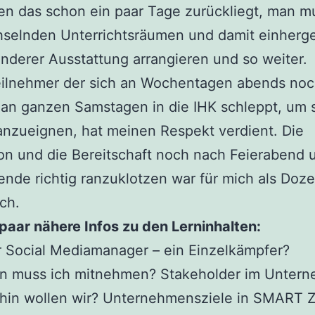
n das schon ein paar Tage zurückliegt, man m
hselnden Unterrichtsräumen und damit einher
anderer Ausstattung arrangieren und so weiter.
eilnehmer der sich an Wochentagen abends noch
an ganzen Samstagen in die IHK schleppt, um 
nzueignen, hat meinen Respekt verdient. Die
on und die Bereitschaft noch nach Feierabend
de richtig ranzuklotzen war für mich als Doze
sch.
 paar nähere Infos zu den Lerninhalten:
 Social Mediamanager – ein Einzelkämpfer?
n muss ich mitnehmen? Stakeholder im Unter
in wollen wir? Unternehmensziele in SMART Zi