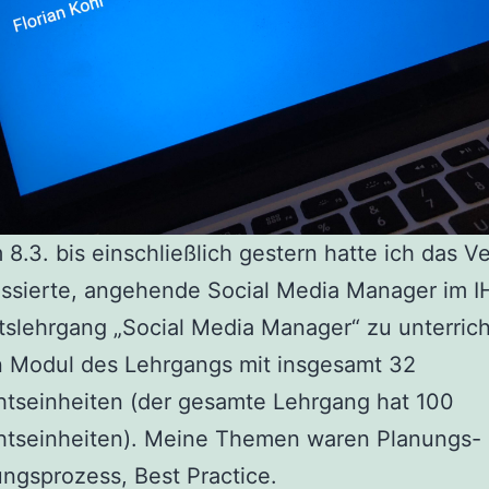
 8.3. bis einschließlich gestern hatte ich das 
essierte, angehende Social Media Manager im I
atslehrgang „Social Media Manager“ zu unterrich
n Modul des Lehrgangs mit insgesamt 32
htseinheiten (der gesamte Lehrgang hat 100
chtseinheiten). Meine Themen waren Planungs-
ngsprozess, Best Practice.