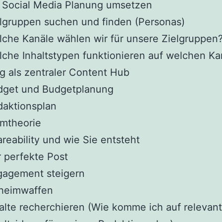
 Social Media Planung umsetzen
lgruppen suchen und finden (Personas)
che Kanäle wählen wir für unsere Zielgruppen
che Inhaltstypen funktionieren auf welchen Ka
g als zentraler Content Hub
dget und Budgetplanung
daktionsplan
mtheorie
reability und wie Sie entsteht
 perfekte Post
gagement steigern
heimwaffen
alte recherchieren (Wie komme ich auf relevan