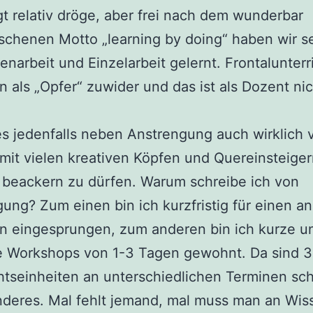
gt relativ dröge, aber frei nach dem wunderbar
chenen Motto „learning by doing“ haben wir se
enarbeit und Einzelarbeit gelernt. Frontalunterr
n als „Opfer“ zuwider und das ist als Dozent ni
es jedenfalls neben Anstrengung auch wirklich 
 mit vielen kreativen Köpfen und Quereinsteige
beackern zu dürfen. Warum schreibe ich von
ung? Zum einen bin ich kurzfristig für einen a
n eingesprungen, zum anderen bin ich kurze u
e Workshops von 1-3 Tagen gewohnt. Da sind 
htseinheiten an unterschiedlichen Terminen sc
nderes. Mal fehlt jemand, mal muss man an Wis