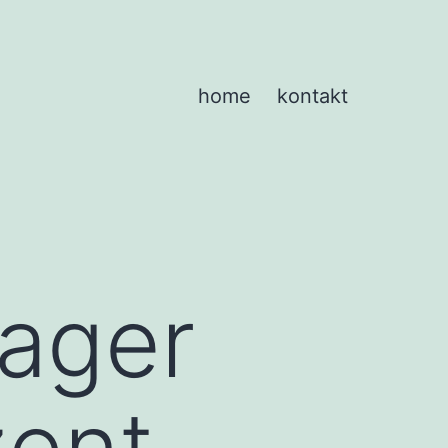
home
kontakt
ager
zent