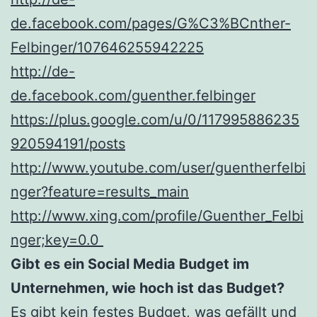
de.facebook.com/pages/G%C3%BCnther-
Felbinger/107646255942225
http://de-
de.facebook.com/guenther.felbinger
https://plus.google.com/u/0/117995886235
920594191/posts
http://www.youtube.com/user/guentherfelbi
nger?feature=results_main
http://www.xing.com/profile/Guenther_Felbi
nger;key=0.0
Gibt es ein Social Media Budget im
Unternehmen, wie hoch ist das Budget?
Es gibt kein festes Budget, was gefällt und