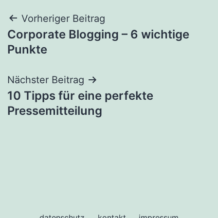
Beitragsnavigation
Vorheriger Beitrag
Corporate Blogging – 6 wichtige
Punkte
Nächster Beitrag
10 Tipps für eine perfekte
Pressemitteilung
datenschutz
kontakt
impressum