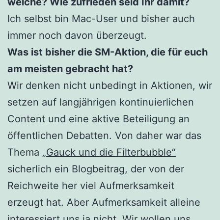
welche? Wie zufrieden seid Ihr damit?
Ich selbst bin Mac-User und bisher auch
immer noch davon überzeugt.
Was ist bisher die SM-Aktion, die für euch
am meisten gebracht hat?
Wir denken nicht unbedingt in Aktionen, wir
setzen auf langjährigen kontinuierlichen
Content und eine aktive Beteiligung an
öffentlichen Debatten. Von daher war das
Thema
„Gauck und die Filterbubble“
sicherlich ein Blogbeitrag, der von der
Reichweite her viel Aufmerksamkeit
erzeugt hat. Aber Aufmerksamkeit alleine
interessiert uns ja nicht, Wir wollen uns